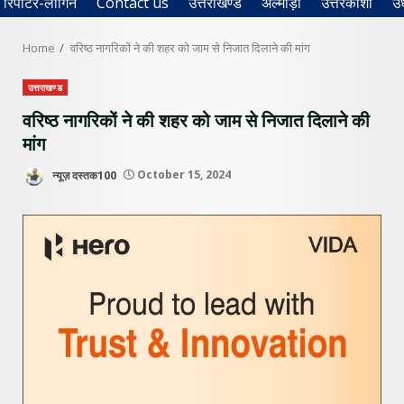
रिपोर्टर-लॉगिन
Contact us
उत्तराखण्ड
अल्मोड़ा
उत्तरकाशी
उ
Home
वरिष्ठ नागरिकों ने की शहर को जाम से निजात दिलाने की मांग
उत्तराखण्ड
वरिष्ठ नागरिकों ने की शहर को जाम से निजात दिलाने की
मांग
न्यूज़ दस्तक100
October 15, 2024