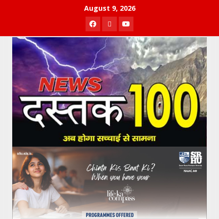
Skip
August 9, 2026
to
Facebook
Twitter
Youtube
content