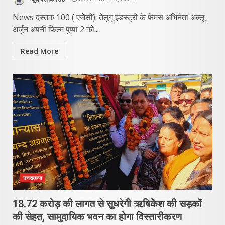
News दस्तक 100 ( एजेंसी): तेलुगू इं​डस्ट्री के फेमस अभिनेता अल्लू
अर्जुन अपनी फिल्म पुष्पा 2 को...
Read More
उत्तराखण्ड
18.72 करोड़ की लागत से सुधरेगी ऋषिकेश की सड़कों
की सेहत, सामुदायिक भवन का होगा विस्तारीकरण