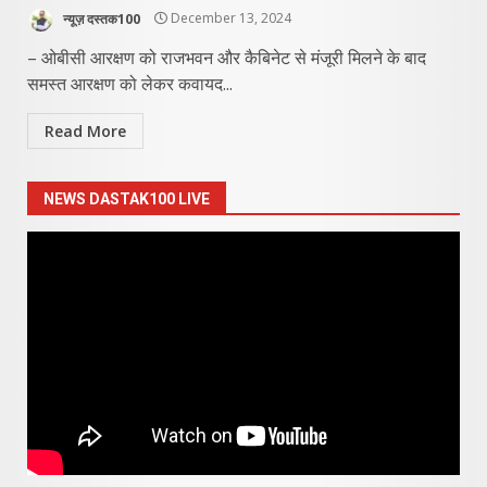
न्यूज़ दस्तक100
December 13, 2024
– ओबीसी आरक्षण को राजभवन और कैबिनेट से मंजूरी मिलने के बाद
समस्त आरक्षण को लेकर कवायद...
Read More
NEWS DASTAK100 LIVE