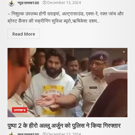
न्यूज़ दस्तक100
December 13, 2024
– निशुल्क उपलब्ध होगी दवाइयां, अल्ट्रासाउंड, एक्स-रे, रक्त जांच और
ब्रेस्ट कैंसर की स्क्रीनिंग सुविधा ब्यूरो,ऋषिकेश: दशम...
Read More
उत्तराखण्ड
पुष्पा 2 के हीरो अल्लू अर्जुन को पुलिस ने किया गिरफ्तार
न्यूज़ दस्तक100
December 13, 2024