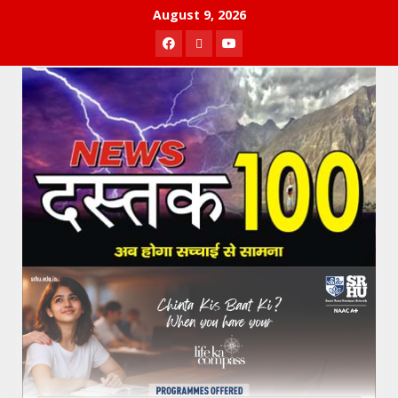
Skip
August 9, 2026
to
Facebook
Twitter
Youtube
content