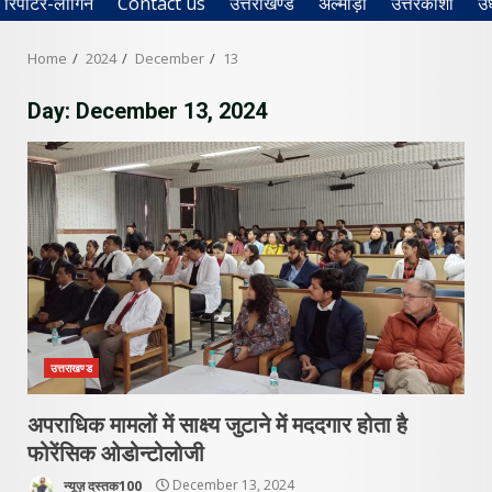
रिपोर्टर-लॉगिन
Contact us
उत्तराखण्ड
अल्मोड़ा
उत्तरकाशी
उ
Home
2024
December
13
Day:
December 13, 2024
उत्तराखण्ड
अपराधिक मामलों में साक्ष्य जुटाने में मददगार होता है
फोरेंसिक ओडोन्टोलोजी
न्यूज़ दस्तक100
December 13, 2024